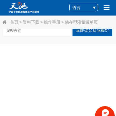
语言
首页
>
资料下载
>
操作手册
>
储存型液氮罐单页
立即提交获取报价