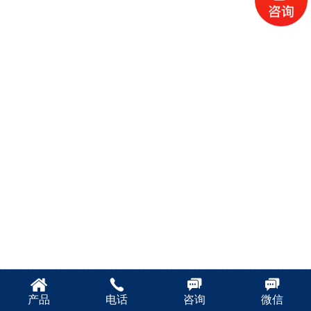
产品
电话
咨询
微信