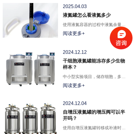
衡。
2025.04.03
液氮罐怎么看液氮多少
使用液氮容器的过程中液氮余量监
测必不可少
阅读更多+
2024.12.12
干细胞液氮罐能冻存多少生物
样本？
中小型实验项目，储存细胞，多会
选择常规型号。
阅读更多+
2024.12.04
自增压液氮罐的增压阀可以半
开吗？
使用自增压液氮罐转移或补液时，
要关闭放空阀