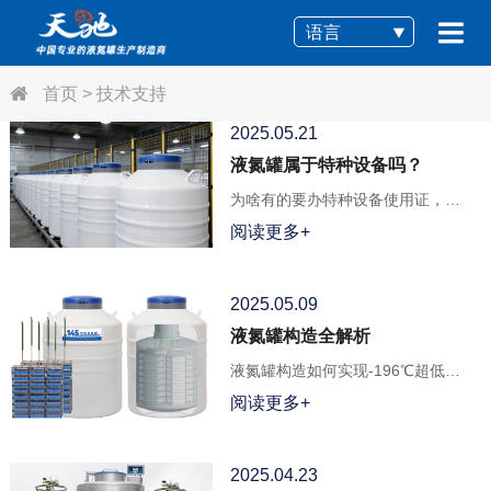
语言
首页
>
技术支持
2025.05.21
液氮罐属于特种设备吗？
为啥有的要办特种设备使用证，有
的却不用？
阅读更多+
2025.05.09
液氮罐构造全解析
液氮罐构造如何实现-196℃超低温
稳定？揭秘内外胆协同设计与真空
阅读更多+
绝热核心技术！
2025.04.23