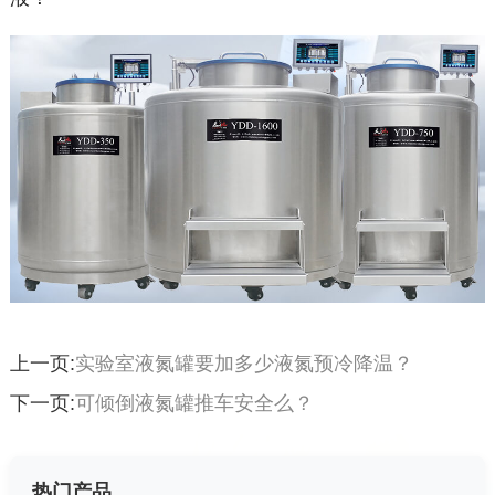
上一页:
实验室液氮罐要加多少液氮预冷降温？
下一页:
可倾倒液氮罐推车安全么？
热门产品