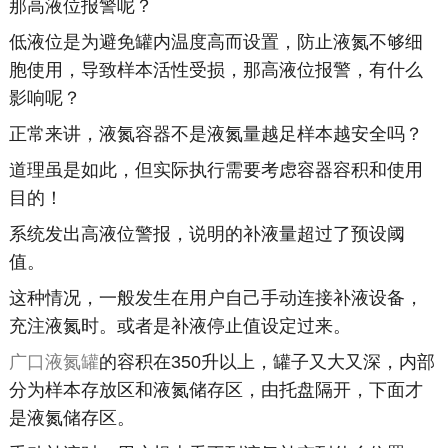
那高液位报警呢？
低液位是为避免罐内温度高而设置，防止液氮不够细
胞使用，导致样本活性受损，那高液位报警，有什么
影响呢？
正常来讲，液氮容器不是液氮量越足样本越安全吗？
道理虽是如此，但实际执行需要考虑容器容积和使用
目的！
系统发出高液位警报，说明的补液量超过了预设阈
值。
这种情况，一般发生在用户自己手动连接补液设备，
充注液氮时。或者是补液停止值设定过来。
广口液氮罐
的容积在350升以上，罐子又大又深，内部
分为样本存放区和液氮储存区，由托盘隔开，下面才
是液氮储存区。