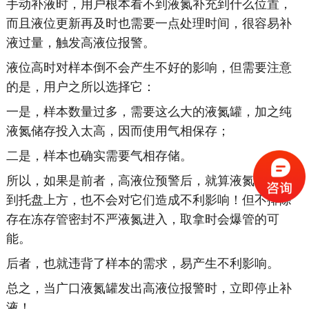
手动补液时，用户根本看不到液氮补充到什么位置，
而且液位更新再及时也需要一点处理时间，很容易补
液过量，触发高液位报警。
液位高时对样本倒不会产生不好的影响，但需要注意
的是，用户之所以选择它：
一是，样本数量过多，需要这么大的液氮罐，加之纯
液氮储存投入太高，因而使用气相保存；
二是，样本也确实需要气相存储。
所以，如果是前者，高液位预警后，就算液氮过多漫
到托盘上方，也不会对它们造成不利影响！但不排除
存在冻存管密封不严液氮进入，取拿时会爆管的可
能。
后者，也就违背了样本的需求，易产生不利影响。
总之，当广口液氮罐发出高液位报警时，立即停止补
液！