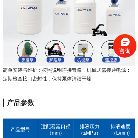
简单安装与维护：按照说明连接管路，机械式需接通电源；
定期检查接口密封性，保持泵体清洁干燥。
产品参数
适配容器口径
排液压力
排液速度
产品型号
（mm）
（≤MPa）
（L/min)