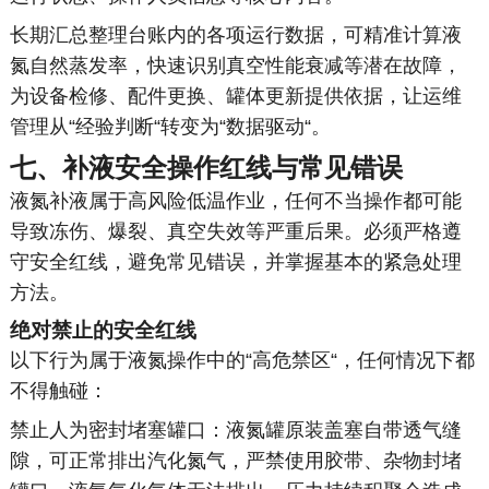
长期汇总整理台账内的各项运行数据，可精准计算液
氮自然蒸发率，快速识别真空性能衰减等潜在故障，
为设备检修、配件更换、罐体更新提供依据，让运维
管理从“经验判断“转变为“数据驱动“。
七、补液安全操作红线与常见错误
液氮补液属于高风险低温作业，任何不当操作都可能
导致冻伤、爆裂、真空失效等严重后果。必须严格遵
守安全红线，避免常见错误，并掌握基本的紧急处理
方法。
绝对禁止的安全红线
以下行为属于液氮操作中的“高危禁区“，任何情况下都
不得触碰：
禁止人为密封堵塞罐口：液氮罐原装盖塞自带透气缝
隙，可正常排出汽化氮气，严禁使用胶带、杂物封堵