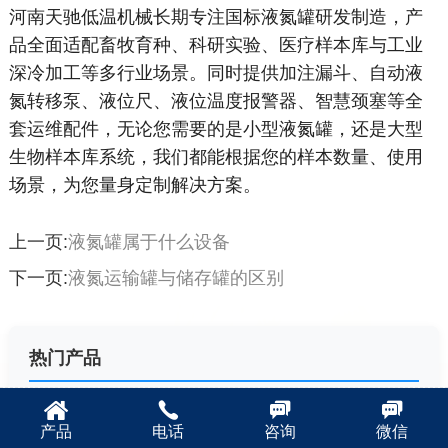
河南天驰低温机械长期专注国标液氮罐研发制造，产
品全面适配畜牧育种、科研实验、医疗样本库与工业
深冷加工等多行业场景。同时提供加注漏斗、自动液
氮转移泵、液位尺、液位温度报警器、智慧颈塞等全
套运维配件，无论您需要的是小型液氮罐，还是大型
生物样本库系统，我们都能根据您的样本数量、使用
场景，为您量身定制解决方案。
上一页:
液氮罐属于什么设备
下一页:
液氮运输罐与储存罐的区别
热门产品
实验室/畜牧储存型液氮罐
产品
电话
咨询
微信