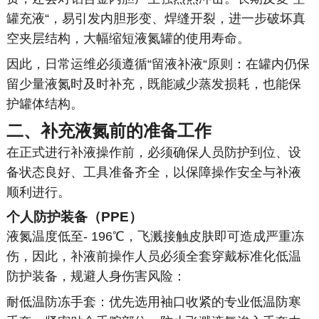
罐充液“，易引发内胆形变、焊缝开裂，进一步破坏真
空夹层结构，大幅缩短液氮罐的使用寿命。
因此，日常运维必须遵循“留液补液“原则：在罐内仍保
留少量液氮时及时补充，既能减少蒸发损耗，也能保
护罐体结构。
二、补充液氮前的准备工作
在正式进行补液操作前，必须确保人员防护到位、设
备状态良好、工具准备齐全，以保障操作安全与补液
顺利进行。
个人防护装备（PPE）
液氮温度低至- 196℃，飞溅接触皮肤即可造成严重冻
伤，因此，补液前操作人员必须全套穿戴标准化低温
防护装备，规避人身伤害风险：
耐低温防冻手套：优先选用袖口收紧的专业低温防寒