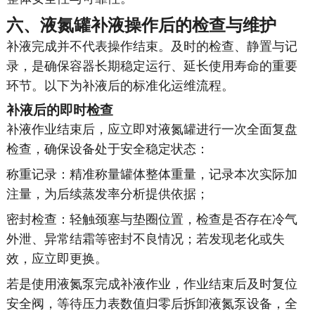
六、液氮罐补液操作后的检查与维护
补液完成并不代表操作结束。及时的检查、静置与记
录，是确保容器长期稳定运行、延长使用寿命的重要
环节。以下为补液后的标准化运维流程。
补液后的即时检查
补液作业结束后，应立即对液氮罐进行一次全面复盘
检查，确保设备处于安全稳定状态：
称重记录：精准称量罐体整体重量，记录本次实际加
注量，为后续蒸发率分析提供依据；
密封检查：轻触颈塞与垫圈位置，检查是否存在冷气
外泄、异常结霜等密封不良情况；若发现老化或失
效，应立即更换。
若是使用液氮泵完成补液作业，作业结束后及时复位
安全阀，等待压力表数值归零后拆卸液氮泵设备，全