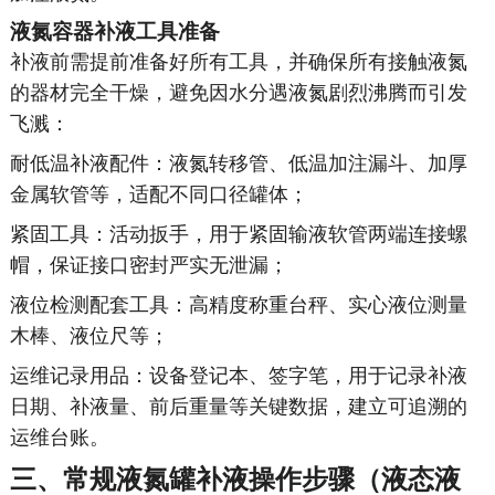
液氮容器补液工具准备
补液前需提前准备好所有工具，并确保所有接触液氮
的器材完全干燥，避免因水分遇液氮剧烈沸腾而引发
飞溅：
耐低温补液配件：液氮转移管、低温加注漏斗、加厚
金属软管等，适配不同口径罐体；
紧固工具：活动扳手，用于紧固输液软管两端连接螺
帽，保证接口密封严实无泄漏；
液位检测配套工具：高精度称重台秤、实心液位测量
木棒、液位尺等；
运维记录用品：设备登记本、签字笔，用于记录补液
日期、补液量、前后重量等关键数据，建立可追溯的
运维台账。
三、常规液氮罐补液操作步骤（液态液