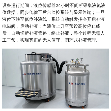
设备运行期间，液位传感器24小时不间断采集液氮液
位数据，同步传输至后台监控系统与显示终端；一旦
液位下跌至低位补液线，系统自动触发指令开启补液
电磁阀，启动补液；当液位上升至预设高位停止线
后，自动切断补液管路，终止补液，整个过程无需人
工干预，实现真正的无人值守、闭环式补液管理。