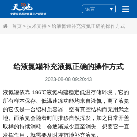
语言
首页
>
技术支持
>
给液氮罐补充液氮正确的操作方式
给液氮罐补充液氮正确的操作方式
2023-08-08 09:20:43
液氮罐依靠-196℃液氮构建稳定低温存储环境，它的
所有样本保存、低温速冻功能均来自液氮，离了液氮
的它仅是一台铝材质容器，空有真空结构而无用武之
地。而液氮会随着时间推移自然挥发，加之日常开盖
取样的持续消耗，会逐渐减少直至消失。想要它一直
发挥作用，就需要及时规范地补充液氮。