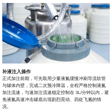
补液注入操作
正式加注前期，可先取用少量液氮缓慢冲刷导流软管
与罐体内壁，完成二次预冷降温，全程严格控制液氮
加注流速，匀速加注流速稳定控制在 3L/分钟以内，避
免液氮高速冲击罐底出现剧烈晃动、四处飞溅的情
况。