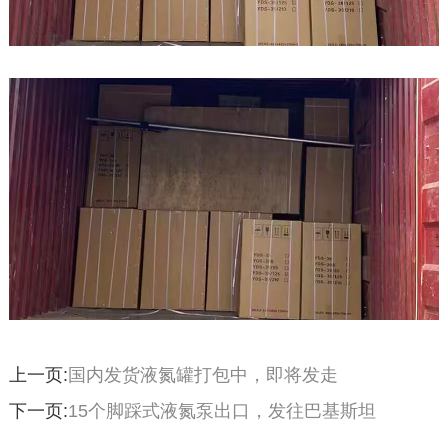
上一页:
国内发货液氮罐打包中，即将发走
下一页:
15个脚踩式液氮泵出口，发往巴基斯坦