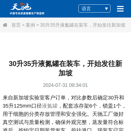
语言
首页
>
案例
>
30升35升液氮罐在装车，开始发往新加坡
30升35升液氮罐在装车，开始发往新
加坡
2024-07-31 09:34:01
来自新加坡实验室客户订单，对比参数后确定30升和
35升125mm口径
液氮罐
，配套冻存架6个，锁盖1个，
用于细胞的分类存放管理和安全强化。天驰工厂做好
真空测试与质量检测，确保外观完整，蒸发量符合标
准后，按约定日期装货发车，前往港口，现装车已完