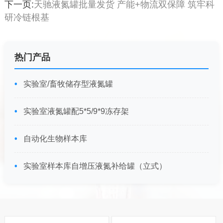
下一页:
天驰液氮罐批量发货 产能+物流双保障 筑牢科
研冷链根基
热门产品
实验室/畜牧储存型液氮罐
实验室液氮罐配5*5/9*9冻存架
自动化生物样本库
实验室样本库自增压液氮补给罐（立式）