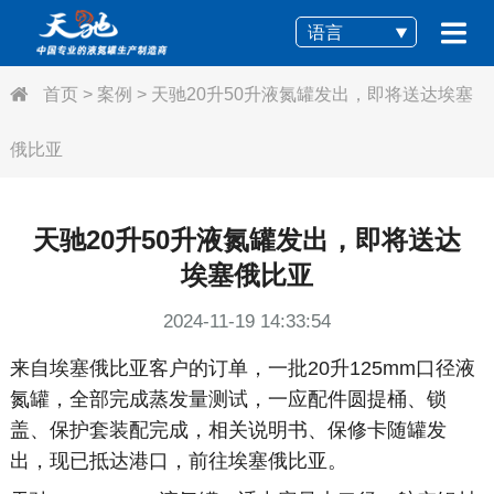
语言
首页
>
案例
>
天驰20升50升液氮罐发出，即将送达埃塞
俄比亚
天驰20升50升液氮罐发出，即将送达
埃塞俄比亚
2024-11-19 14:33:54
来自埃塞俄比亚客户的订单，一批20升125mm口径液
氮罐，全部完成蒸发量测试，一应配件圆提桶、锁
盖、保护套装配完成，相关说明书、保修卡随罐发
出，现已抵达港口，前往埃塞俄比亚。