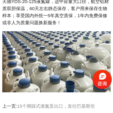
天驰YDS-20-125液氮罐，适中容量大口径，航空铝材
质双胆保温，60天左右静态保存，客户用来保存生物
样本；享受国内外统一5年真空质保，1年内免费保修
或非人为质量问题换新服务！
上一页:
15个脚踩式液氮泵出口，发往巴基斯坦