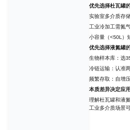
优先选择杜瓦罐
实验室多介质存储
工业冷加工需氮
小容量（<50L
优先选择液氮罐
生物样本库：选3
冷链运输：认准
频繁存取：自增
本质差异决定应
理解杜瓦罐和液
工业多介质场景