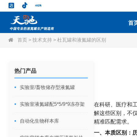
首
首页
>
技术支持
>
杜瓦罐和液氮罐的区别
热门产品
实验室/畜牧储存型液氮罐
实验室液氮罐配5*5/9*9冻存架
在科研、医疗和
解这些区别，不
自动化生物样本库
精准匹配需求。
一、本质区别：