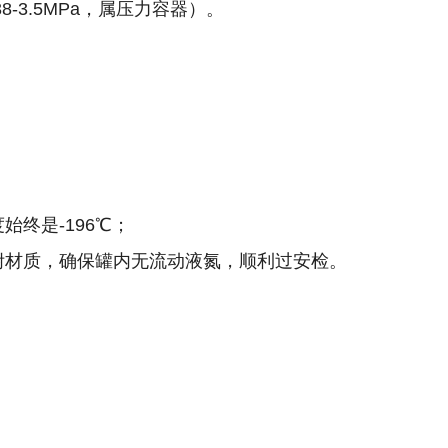
-3.5MPa，属压力容器）。
终是-196℃；
附材质，确保罐内无流动液氮，顺利过安检。