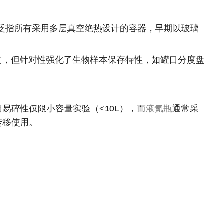
原理，泛指所有采用多层真空绝热设计的容器，早期以玻璃
分支，但针对性强化了生物样本保存特性，如罐口分度盘
易碎性仅限小容量实验（<10L），而
液氮瓶
通常采
转移使用。