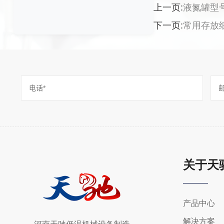
上一页:
液氮罐型
下一页:
常用存放
关于天
产品中心
解决方案