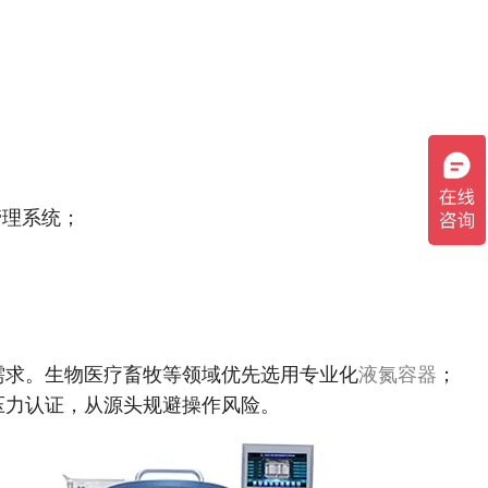
管理系统；
需求。生物医疗畜牧等领域优先选用专业化
液氮容器
；
压力认证，从源头规避操作风险。