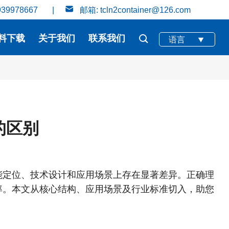
39978667
|
邮箱: tcln2container@126.com
料下载
关于我们
联系我们
语言
的区别
能定位、技术设计和应用场景上存在显著差异。正确理
率。本文从核心结构、应用场景及行业标准切入，助您