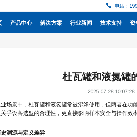
电话：199
页
产品中心
解决方案
行业新闻
技术支持
资
杜瓦罐和液氮罐
2025-07-28 10:07:28
工业场景中，杜瓦罐和液氮罐常被混淆使用，但两者在功
仅关乎设备选型的合理性，更直接影响样本安全与操作效
历史渊源与定义差异