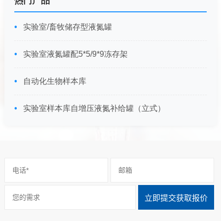
热门产品
实验室/畜牧储存型液氮罐
实验室液氮罐配5*5/9*9冻存架
自动化生物样本库
实验室样本库自增压液氮补给罐（立式）
立即提交获取报价