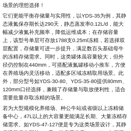
场景的理想选择！
它们更能平衡存储量与实用性，以YDS-35为例，其静
态液氮保存期长达290天，静态蒸发率0.12L/d，能大
幅减少液氮补充频率，降低运维成本；在存储容量
上，该型号单层可存放1788支0.25ml冻精，若选择双
层配置，存储量可进一步提升，满足数百头基础母牛
的冻精存储需求。同时，这类罐体虽容量较大，但外
径仍控制在440mm，可搭配液氮罐移动小推车，方便
在养殖场内灵活移动，适配多区域冻精取用场景。此
外，部分型号如YDS-30-80、YDS-35-80提供80mm、
120mm口径选择，兼顾了存储量与取放便利性，适合
需要批量存取冻精的场景。
若为大型规模化养殖场、种公牛站或省级以上冻精储
备中心，47L以上的大容量更能满足长期、大量冻精存
储需求。如YDS-47-127便是专为这类场景设计，其静