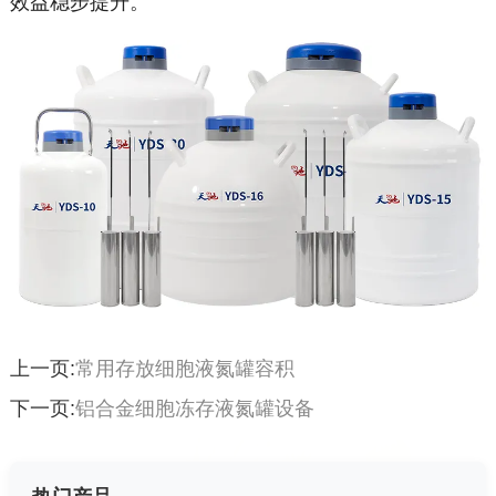
效益稳步提升。
上一页:
常用存放细胞液氮罐容积
下一页:
铝合金细胞冻存液氮罐设备