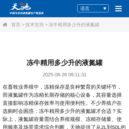
语言
首页
>
技术支持
>
冻牛精用多少升的液氮罐
冻牛精用多少升的液氮罐
2025-08-28 09:11:31
在畜牧业养殖中，冻精保存是良种繁育的关键环节，
而液氮罐作为冻精长期存储的核心设备，其容量选择
直接影响冻精保存效率与使用便利性。不少养殖户在
选购时会困惑：冻牛精用多少升的液氮罐才合适？实
际上，液氮罐容量需结合养殖规模、冻精存储量、使
用频率及场景需求综合判断，天驰提供了从2L到50L的